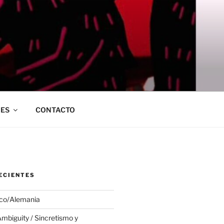
ES
CONTACTO
ECIENTES
co/Alemania
mbiguity / Sincretismo y