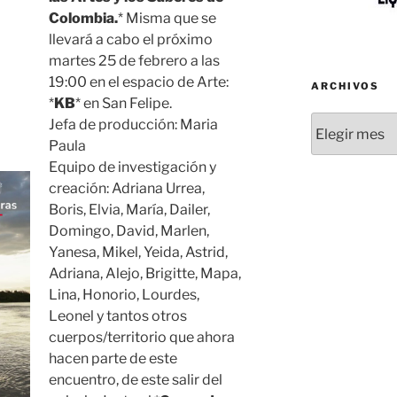
Colombia.
* Misma que se
llevará a cabo el próximo
martes 25 de febrero a las
19:00 en el espacio de Arte:
ARCHIVOS
*
KB
* en San Felipe.
Archivos
Jefa de producción: Maria
Paula
Equipo de investigación y
creación: Adriana Urrea,
Boris, Elvia, María, Dailer,
Domingo, David, Marlen,
Yanesa, Mikel, Yeida, Astrid,
Adriana, Alejo, Brigitte, Mapa,
Lina, Honorio, Lourdes,
Leonel y tantos otros
cuerpos/territorio que ahora
hacen parte de este
encuentro, de este salir del