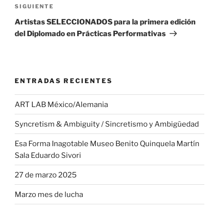
Siguiente
SIGUIENTE
entrada
Artistas SELECCIONADOS para la primera edición
del Diplomado en Prácticas Performativas
ENTRADAS RECIENTES
ART LAB México/Alemania
Syncretism & Ambiguity / Sincretismo y Ambigüedad
Esa Forma Inagotable Museo Benito Quinquela Martín
Sala Eduardo Sivori
27 de marzo 2025
Marzo mes de lucha