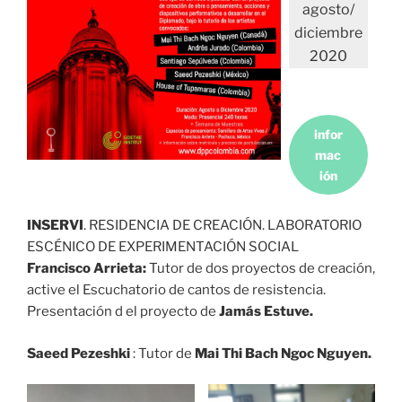
agosto/
diciembre
2020
infor
mac
ión
INSERVI
. RESIDENCIA DE CREACIÓN. LABORATORIO
ESCÉNICO DE EXPERIMENTACIÓN SOCIAL
Francisco Arrieta:
Tutor de dos proyectos de creación,
active el Escuchatorio de cantos de resistencia.
Presentación d el proyecto de
Jamás Estuve.
Saeed Pezeshki
: Tutor de
Mai Thi Bach Ngoc Nguyen.