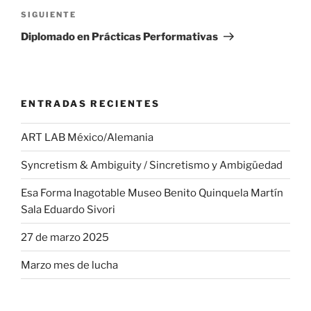
Siguiente
SIGUIENTE
entrada
Diplomado en Prácticas Performativas
ENTRADAS RECIENTES
ART LAB México/Alemania
Syncretism & Ambiguity / Sincretismo y Ambigüedad
Esa Forma Inagotable Museo Benito Quinquela Martín
Sala Eduardo Sivori
27 de marzo 2025
Marzo mes de lucha